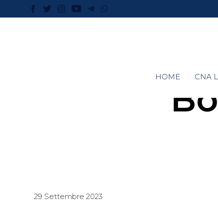
HOME
CNA L
Bo
29 Settembre 2023