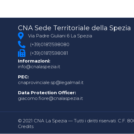
CNA Sede Territoriale della Spezia
Via Padre Giuliani 6 La Spezia
(+39)0187/598080
(+39)0187/598081
Informazioni:
info@cnalaspezia.it
PEC:
cnaprovinciale.sp@legalmail.it
Data Protection Officer:
giacomo.fiore@cnalaspezia.it
© 2021 CNA La Spezia — Tutti i diritti riservati. C.F. 
Credits