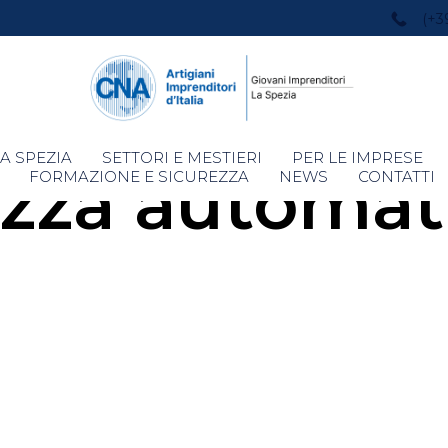
(+3
Skip
A SPEZIA
SETTORI E MESTIERI
PER LE IMPRESE
zza automat
to
FORMAZIONE E SICUREZZA
NEWS
CONTATTI
content