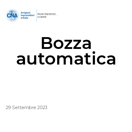
Bozza
automatica
29 Settembre 2023