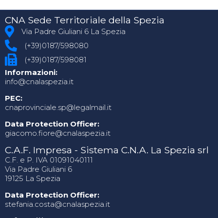
CNA Sede Territoriale della Spezia
Via Padre Giuliani 6 La Spezia
(+39)0187/598080
(+39)0187/598081
Informazioni:
info@cnalaspezia.it
PEC:
cnaprovinciale.sp@legalmail.it
Data Protection Officer:
giacomo.fiore@cnalaspezia.it
C.A.F. Impresa - Sistema C.N.A. La Spezia srl
C.F. e P. IVA 01091040111
Via Padre Giuliani 6
19125 La Spezia
Data Protection Officer:
stefania.costa@cnalaspezia.it