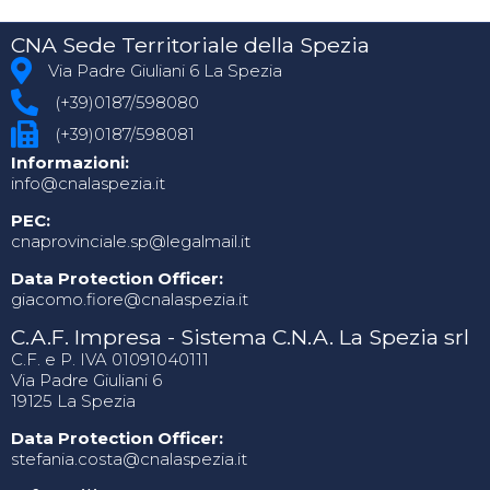
CNA Sede Territoriale della Spezia
Via Padre Giuliani 6 La Spezia
(+39)0187/598080
(+39)0187/598081
Informazioni:
info@cnalaspezia.it
PEC:
cnaprovinciale.sp@legalmail.it
Data Protection Officer:
giacomo.fiore@cnalaspezia.it
C.A.F. Impresa - Sistema C.N.A. La Spezia srl
C.F. e P. IVA 01091040111
Via Padre Giuliani 6
19125 La Spezia
Data Protection Officer:
stefania.costa@cnalaspezia.it