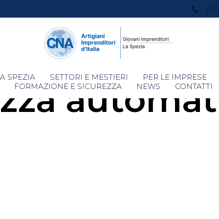
(+3
Skip
A SPEZIA
SETTORI E MESTIERI
PER LE IMPRESE
zza automat
to
FORMAZIONE E SICUREZZA
NEWS
CONTATTI
content