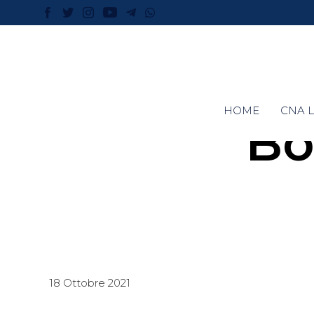
HOME
CNA L
Bo
18 Ottobre 2021