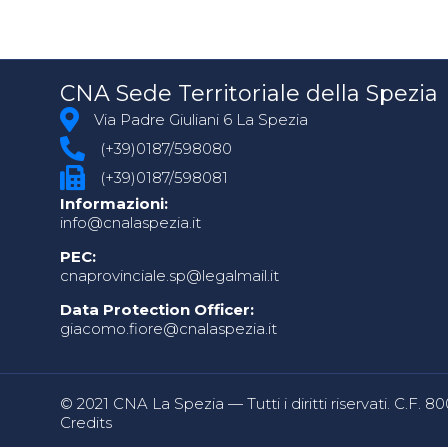
CNA Sede Territoriale della Spezia
Via Padre Giuliani 6 La Spezia
(+39)0187/598080
(+39)0187/598081
Informazioni:
info@cnalaspezia.it
PEC:
cnaprovinciale.sp@legalmail.it
Data Protection Officer:
giacomo.fiore@cnalaspezia.it
© 2021 CNA La Spezia — Tutti i diritti riservati. C.F. 
Credits