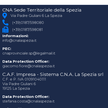
CNA Sede Territoriale della Spezia
Via Padre Giuliani 6 La Spezia
(+39)0187/598080
(+39)0187/598081
Informazioni:
info@cnalaspezia.it
PEC:
cnaprovinciale.sp@legalmail.it
Data Protection Officer:
giacomo.fiore@cnalaspezia.it
C.A.F. Impresa - Sistema C.N.A. La Spezia srl
C.F. e P. IVA 01091040111
Via Padre Giuliani 6
19125 La Spezia
Data Protection Officer:
stefania.costa@cnalaspezia.it