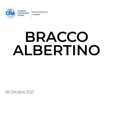
BRACCO
ALBERTINO
18 Ottobre 2021