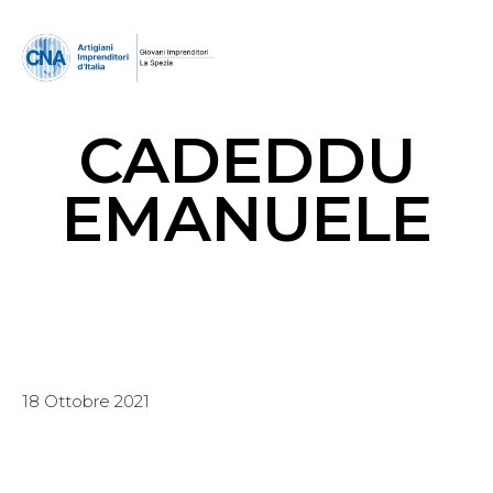
CADEDDU
EMANUELE
18 Ottobre 2021