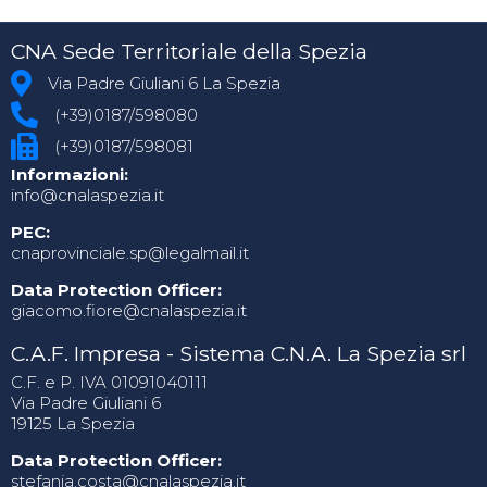
CNA Sede Territoriale della Spezia
Via Padre Giuliani 6 La Spezia
(+39)0187/598080
(+39)0187/598081
Informazioni:
info@cnalaspezia.it
PEC:
cnaprovinciale.sp@legalmail.it
Data Protection Officer:
giacomo.fiore@cnalaspezia.it
C.A.F. Impresa - Sistema C.N.A. La Spezia srl
C.F. e P. IVA 01091040111
Via Padre Giuliani 6
19125 La Spezia
Data Protection Officer:
stefania.costa@cnalaspezia.it