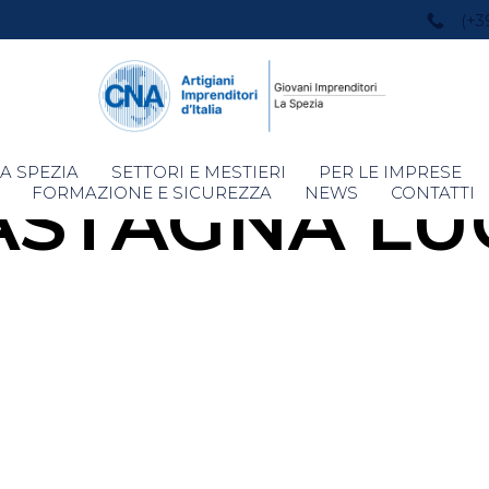
(+3
Skip
A SPEZIA
SETTORI E MESTIERI
PER LE IMPRESE
ASTAGNA LU
to
FORMAZIONE E SICUREZZA
NEWS
CONTATTI
content