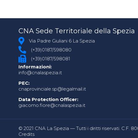
CNA Sede Territoriale della Spezia
Via Padre Giuliani 6 La Spezia
(+39)0187/598080
(+39)0187/598081
Informazioni:
info@cnalaspezia.it
PEC:
cnaprovinciale.sp@legalmail.it
Data Protection Officer:
giacomo.fiore@cnalaspezia.it
© 2021 CNA La Spezia — Tutti i diritti riservati. C.F. 
Credits