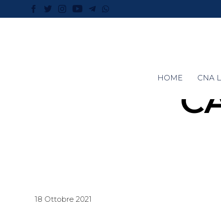
HOME
CNA L
C
18 Ottobre 2021