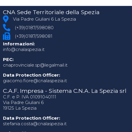
CNA Sede Territoriale della Spezia
Via Padre Giuliani 6 La Spezia
(+39)0187/598080
(+39)0187/598081
Informazioni:
info@cnalaspezia.it
PEC:
cnaprovinciale.sp@legalmail.it
Data Protection Officer:
giacomo.fiore@cnalaspezia.it
C.A.F. Impresa - Sistema C.N.A. La Spezia srl
C.F. e P. IVA 01091040111
Via Padre Giuliani 6
19125 La Spezia
Data Protection Officer:
stefania.costa@cnalaspezia.it