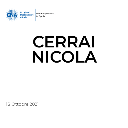
CERRAI
NICOLA
18 Ottobre 2021