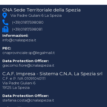
CNA Sede Territoriale della Spezia
Via Padre Giuliani 6 La Spezia
(+39)0187/598080
(+39)0187/598081
Informazioni:
info@cnalaspezia.it
PEC:
cnaprovinciale.sp@legalmail.it
Data Protection Officer:
giacomo.fiore@cnalaspezia.it
C.A.F. Impresa - Sistema C.N.A. La Spezia srl
C.F. e P. IVA 01091040111
Via Padre Giuliani 6
19125 La Spezia
Data Protection Officer:
stefania.costa@cnalaspezia.it