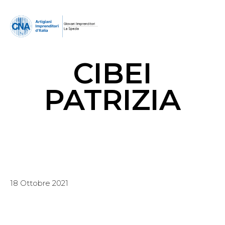
CIBEI
PATRIZIA
18 Ottobre 2021