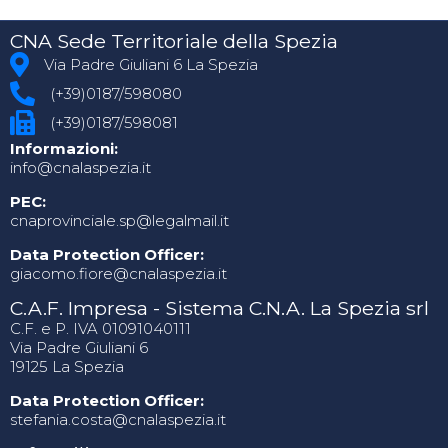
CNA Sede Territoriale della Spezia
Via Padre Giuliani 6 La Spezia
(+39)0187/598080
(+39)0187/598081
Informazioni:
info@cnalaspezia.it
PEC:
cnaprovinciale.sp@legalmail.it
Data Protection Officer:
giacomo.fiore@cnalaspezia.it
C.A.F. Impresa - Sistema C.N.A. La Spezia srl
C.F. e P. IVA 01091040111
Via Padre Giuliani 6
19125 La Spezia
Data Protection Officer:
stefania.costa@cnalaspezia.it