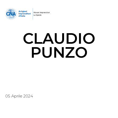
CLAUDIO
PUNZO
05 Aprile 2024