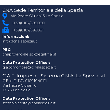
CNA Sede Territoriale della Spezia
Via Padre Giuliani 6 La Spezia
(+39)0187/598080
(+39)0187/598081
Informazioni:
info@cnalaspezia.it
PEC:
cnaprovinciale.sp@legalmail.it
Data Protection Officer:
giacomo.fiore@cnalaspezia.it
C.A.F. Impresa - Sistema C.N.A. La Spezia srl
C.F. e P. IVA 01091040111
Via Padre Giuliani 6
19125 La Spezia
Data Protection Officer:
stefania.costa@cnalaspezia.it