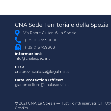
CNA Sede Territoriale della Spezia
Via Padre Giuliani 6 La Spezia
(+39)0187/598080
(+39)0187/598081
Informazioni:
info@cnalaspezia.it
PEC:
cnaprovinciale.sp@legalmail.it
Data Protection Officer:
giacomo.fiore@cnalaspezia.it
© 2021 CNA La Spezia — Tutti i diritti riservati. C.F. 
Credits