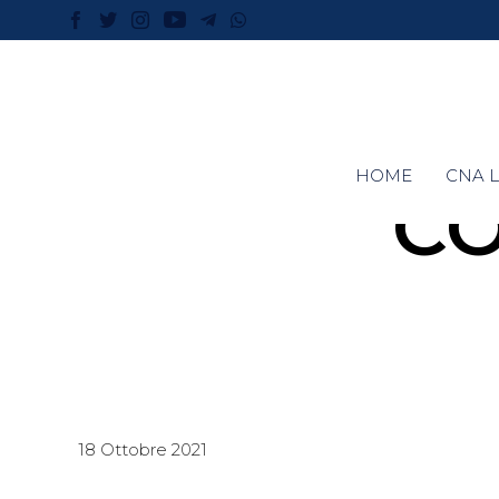
HOME
CNA L
C
18 Ottobre 2021