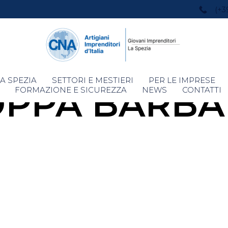
(+3
Skip
A SPEZIA
SETTORI E MESTIERI
PER LE IMPRESE
OPPA BARBA
to
FORMAZIONE E SICUREZZA
NEWS
CONTATTI
content