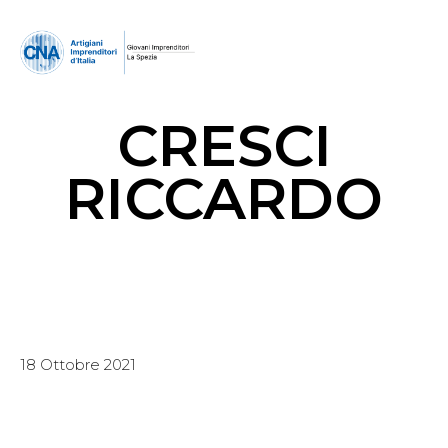
CRESCI
RICCARDO
18 Ottobre 2021