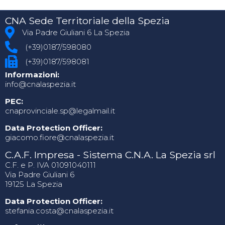
CNA Sede Territoriale della Spezia
Via Padre Giuliani 6 La Spezia
(+39)0187/598080
(+39)0187/598081
Informazioni:
info@cnalaspezia.it
PEC:
cnaprovinciale.sp@legalmail.it
Data Protection Officer:
giacomo.fiore@cnalaspezia.it
C.A.F. Impresa - Sistema C.N.A. La Spezia srl
C.F. e P. IVA 01091040111
Via Padre Giuliani 6
19125 La Spezia
Data Protection Officer:
stefania.costa@cnalaspezia.it