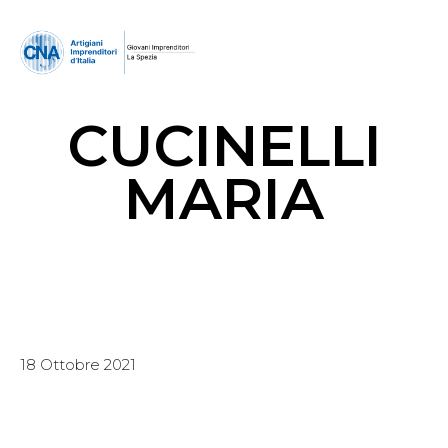
CUCINELLI
MARIA
18 Ottobre 2021