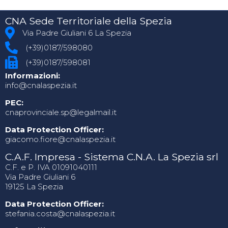
CNA Sede Territoriale della Spezia
Via Padre Giuliani 6 La Spezia
(+39)0187/598080
(+39)0187/598081
Informazioni:
info@cnalaspezia.it
PEC:
cnaprovinciale.sp@legalmail.it
Data Protection Officer:
giacomo.fiore@cnalaspezia.it
C.A.F. Impresa - Sistema C.N.A. La Spezia srl
C.F. e P. IVA 01091040111
Via Padre Giuliani 6
19125 La Spezia
Data Protection Officer:
stefania.costa@cnalaspezia.it