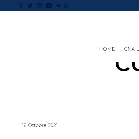
HOME
CNA L
C
18 Ottobre 2021