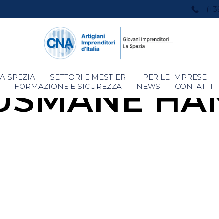
(+3
Skip
A SPEZIA
SETTORI E MESTIERI
PER LE IMPRESE
USMANE HA
to
FORMAZIONE E SICUREZZA
NEWS
CONTATTI
content