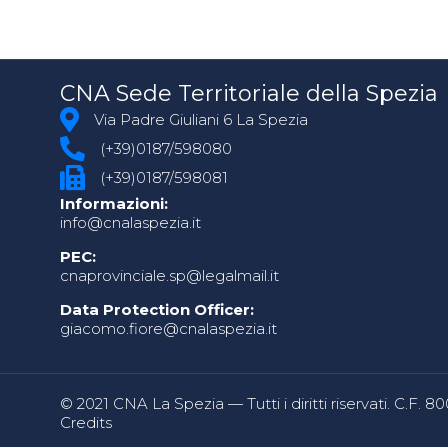
CNA Sede Territoriale della Spezia
Via Padre Giuliani 6 La Spezia
(+39)0187/598080
(+39)0187/598081
Informazioni:
info@cnalaspezia.it
PEC:
cnaprovinciale.sp@legalmail.it
Data Protection Officer:
giacomo.fiore@cnalaspezia.it
© 2021 CNA La Spezia — Tutti i diritti riservati. C.F. 
Credits