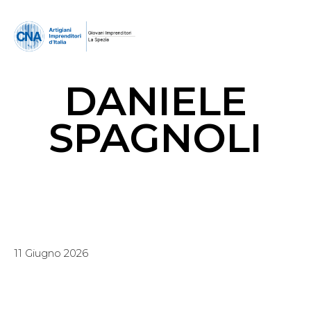
DANIELE
SPAGNOLI
11 Giugno 2026