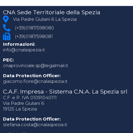
CNA Sede Territoriale della Spezia
Via Padre Giuliani 6 La Spezia
(+39)0187/598080
(+39)0187/598081
Informazioni:
info@cnalaspezia.it
PEC:
cnaprovinciale.sp@legalmail.it
Data Protection Officer:
giacomo.fiore@cnalaspezia.it
C.A.F. Impresa - Sistema C.N.A. La Spezia srl
C.F. e P. IVA 01091040111
Via Padre Giuliani 6
19125 La Spezia
Data Protection Officer:
stefania.costa@cnalaspezia.it