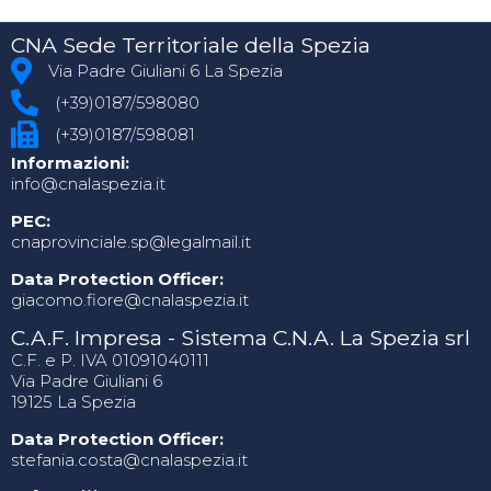
CNA Sede Territoriale della Spezia
Via Padre Giuliani 6 La Spezia
(+39)0187/598080
(+39)0187/598081
Informazioni:
info@cnalaspezia.it
PEC:
cnaprovinciale.sp@legalmail.it
Data Protection Officer:
giacomo.fiore@cnalaspezia.it
C.A.F. Impresa - Sistema C.N.A. La Spezia srl
C.F. e P. IVA 01091040111
Via Padre Giuliani 6
19125 La Spezia
Data Protection Officer:
stefania.costa@cnalaspezia.it