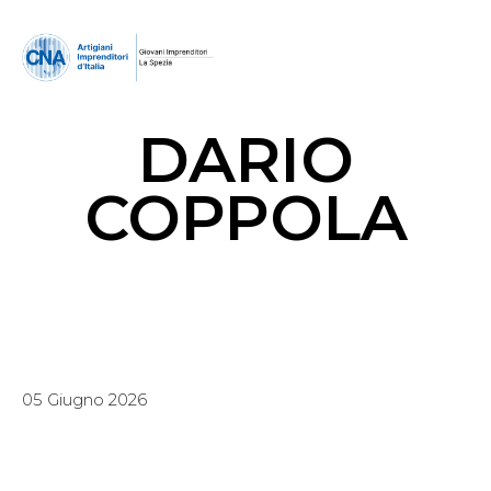
DARIO
COPPOLA
05 Giugno 2026