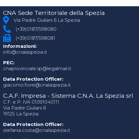
CNA Sede Territoriale della Spezia
Via Padre Giuliani 6 La Spezia
(+39)0187/598080
(+39)0187/598081
Informazioni:
info@cnalaspezia.it
PEC:
cnaprovinciale.sp@legalmail.it
Data Protection Officer:
giacomo.fiore@cnalaspezia.it
C.A.F. Impresa - Sistema C.N.A. La Spezia srl
C.F. e P. IVA 01091040111
Via Padre Giuliani 6
19125 La Spezia
Data Protection Officer:
stefania.costa@cnalaspezia.it