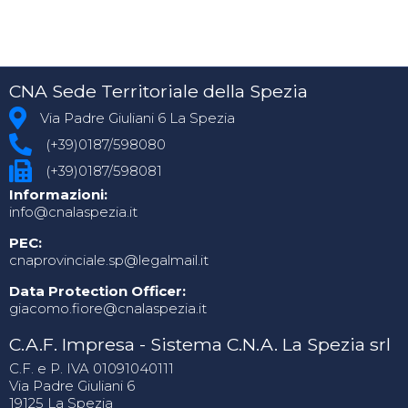
CNA Sede Territoriale della Spezia
Via Padre Giuliani 6 La Spezia
(+39)0187/598080
(+39)0187/598081
Informazioni:
info@cnalaspezia.it
PEC:
cnaprovinciale.sp@legalmail.it
Data Protection Officer:
giacomo.fiore@cnalaspezia.it
C.A.F. Impresa - Sistema C.N.A. La Spezia srl
C.F. e P. IVA 01091040111
Via Padre Giuliani 6
19125 La Spezia