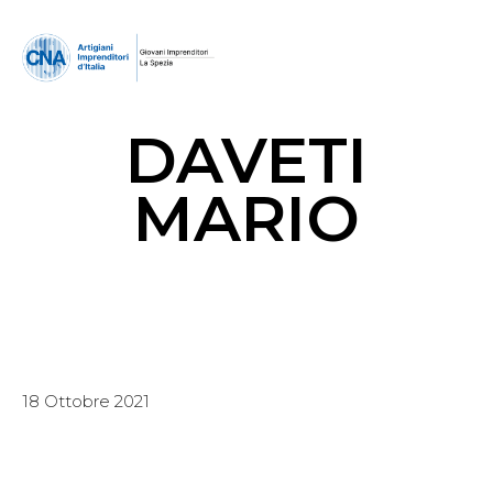
DAVETI
MARIO
18 Ottobre 2021