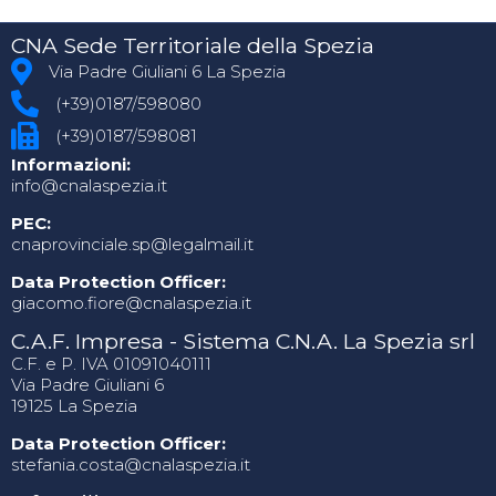
CNA Sede Territoriale della Spezia
Via Padre Giuliani 6 La Spezia
(+39)0187/598080
(+39)0187/598081
Informazioni:
info@cnalaspezia.it
PEC:
cnaprovinciale.sp@legalmail.it
Data Protection Officer:
giacomo.fiore@cnalaspezia.it
C.A.F. Impresa - Sistema C.N.A. La Spezia srl
C.F. e P. IVA 01091040111
Via Padre Giuliani 6
19125 La Spezia
Data Protection Officer:
stefania.costa@cnalaspezia.it