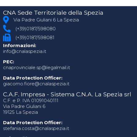
CNA Sede Territoriale della Spezia
Via Padre Giuliani 6 La Spezia
(+39)0187/598080
(+39)0187/598081
Informazioni:
info@cnalaspezia.it
PEC:
cnaprovinciale.sp@legalmail.it
Data Protection Officer:
giacomo.fiore@cnalaspezia.it
C.A.F. Impresa - Sistema C.N.A. La Spezia srl
C.F. e P. IVA 01091040111
Via Padre Giuliani 6
19125 La Spezia
Data Protection Officer:
stefania.costa@cnalaspezia.it