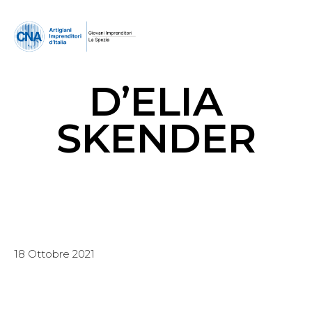
D’ELIA
SKENDER
18 Ottobre 2021