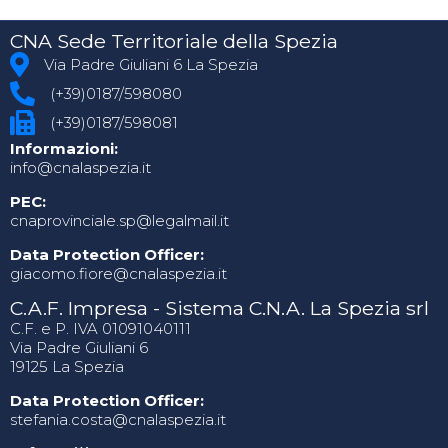
CNA Sede Territoriale della Spezia
Via Padre Giuliani 6 La Spezia
(+39)0187/598080
(+39)0187/598081
Informazioni:
info@cnalaspezia.it
PEC:
cnaprovinciale.sp@legalmail.it
Data Protection Officer:
giacomo.fiore@cnalaspezia.it
C.A.F. Impresa - Sistema C.N.A. La Spezia srl
C.F. e P. IVA 01091040111
Via Padre Giuliani 6
19125 La Spezia
Data Protection Officer:
stefania.costa@cnalaspezia.it