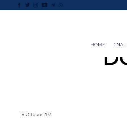
HOME
CNA L
D
18 Ottobre 2021