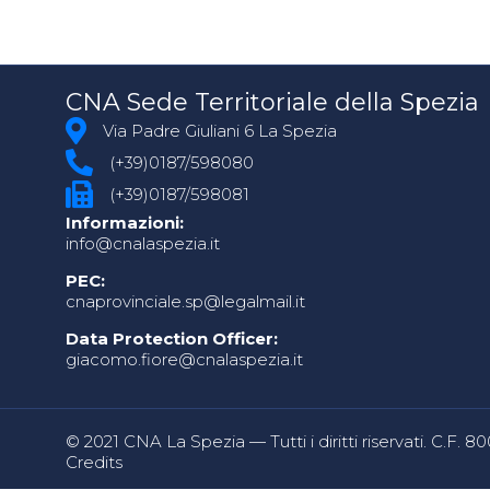
CNA Sede Territoriale della Spezia
Via Padre Giuliani 6 La Spezia
(+39)0187/598080
(+39)0187/598081
Informazioni:
info@cnalaspezia.it
PEC:
cnaprovinciale.sp@legalmail.it
Data Protection Officer:
giacomo.fiore@cnalaspezia.it
© 2021 CNA La Spezia — Tutti i diritti riservati. C.F. 
Credits