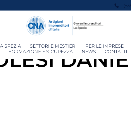
(+3
Skip
A SPEZIA
SETTORI E MESTIERI
PER LE IMPRESE
OLESI DANIE
to
FORMAZIONE E SICUREZZA
NEWS
CONTATTI
content