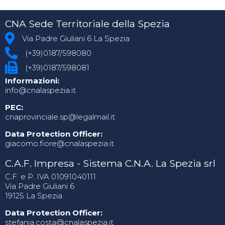
CNA Sede Territoriale della Spezia
Via Padre Giuliani 6 La Spezia
(+39)0187/598080
(+39)0187/598081
Informazioni:
info@cnalaspezia.it
PEC:
cnaprovinciale.sp@legalmail.it
Data Protection Officer:
giacomo.fiore@cnalaspezia.it
C.A.F. Impresa - Sistema C.N.A. La Spezia srl
C.F. e P. IVA 01091040111
Via Padre Giuliani 6
19125 La Spezia
Data Protection Officer:
stefania.costa@cnalaspezia.it