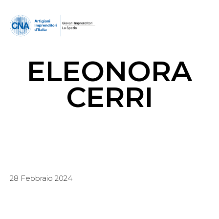
ELEONORA
CERRI
28 Febbraio 2024