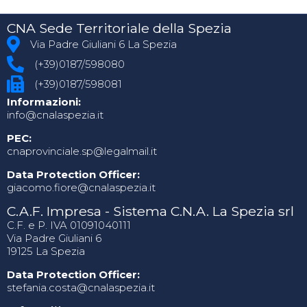
CNA Sede Territoriale della Spezia
Via Padre Giuliani 6 La Spezia
(+39)0187/598080
(+39)0187/598081
Informazioni:
info@cnalaspezia.it
PEC:
cnaprovinciale.sp@legalmail.it
Data Protection Officer:
giacomo.fiore@cnalaspezia.it
C.A.F. Impresa - Sistema C.N.A. La Spezia srl
C.F. e P. IVA 01091040111
Via Padre Giuliani 6
19125 La Spezia
Data Protection Officer:
stefania.costa@cnalaspezia.it