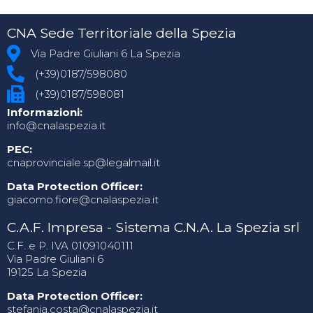
CNA Sede Territoriale della Spezia
Via Padre Giuliani 6 La Spezia
(+39)0187/598080
(+39)0187/598081
Informazioni:
info@cnalaspezia.it
PEC:
cnaprovinciale.sp@legalmail.it
Data Protection Officer:
giacomo.fiore@cnalaspezia.it
C.A.F. Impresa - Sistema C.N.A. La Spezia srl
C.F. e P. IVA 01091040111
Via Padre Giuliani 6
19125 La Spezia
Data Protection Officer:
stefania.costa@cnalaspezia.it