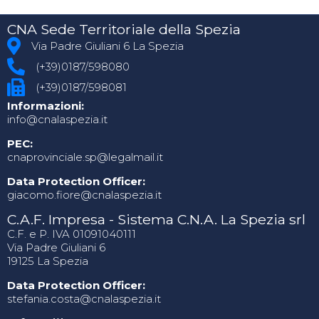
CNA Sede Territoriale della Spezia
Via Padre Giuliani 6 La Spezia
(+39)0187/598080
(+39)0187/598081
Informazioni:
info@cnalaspezia.it
PEC:
cnaprovinciale.sp@legalmail.it
Data Protection Officer:
giacomo.fiore@cnalaspezia.it
C.A.F. Impresa - Sistema C.N.A. La Spezia srl
C.F. e P. IVA 01091040111
Via Padre Giuliani 6
19125 La Spezia
Data Protection Officer:
stefania.costa@cnalaspezia.it