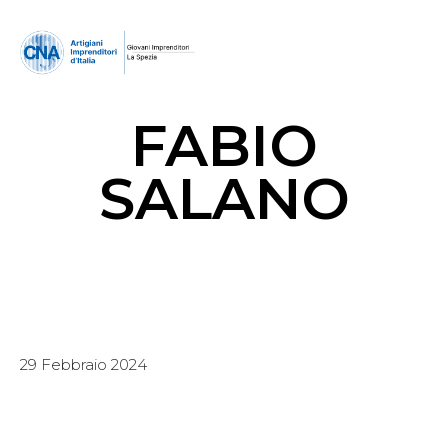
FABIO
SALANO
29 Febbraio 2024