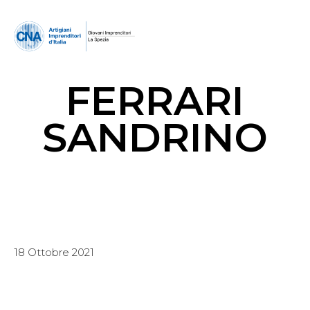
FERRARI
SANDRINO
18 Ottobre 2021