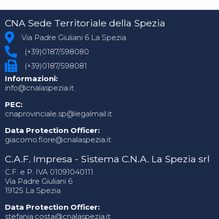
CNA Sede Territoriale della Spezia
Via Padre Giuliani 6 La Spezia
(+39)0187/598080
(+39)0187/598081
Informazioni:
info@cnalaspezia.it
PEC:
cnaprovinciale.sp@legalmail.it
Data Protection Officer:
giacomo.fiore@cnalaspezia.it
C.A.F. Impresa - Sistema C.N.A. La Spezia srl
C.F. e P. IVA 01091040111
Via Padre Giuliani 6
19125 La Spezia
Data Protection Officer:
stefania.costa@cnalaspezia.it