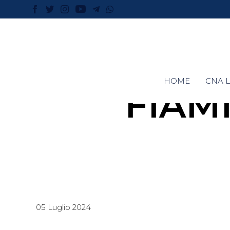
HOME
CNA L
FIAM
05 Luglio 2024