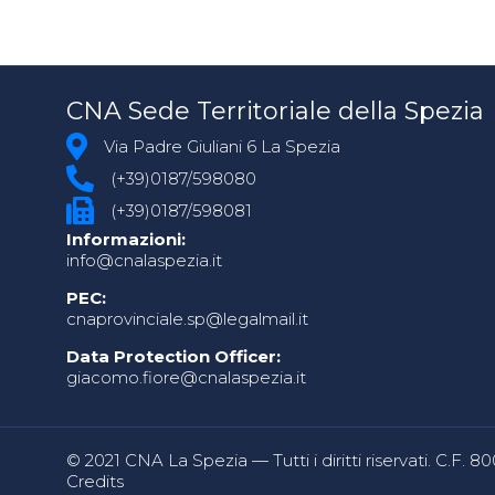
CNA Sede Territoriale della Spezia
Via Padre Giuliani 6 La Spezia
(+39)0187/598080
(+39)0187/598081
Informazioni:
info@cnalaspezia.it
PEC:
cnaprovinciale.sp@legalmail.it
Data Protection Officer:
giacomo.fiore@cnalaspezia.it
© 2021 CNA La Spezia — Tutti i diritti riservati. C.F. 
Credits