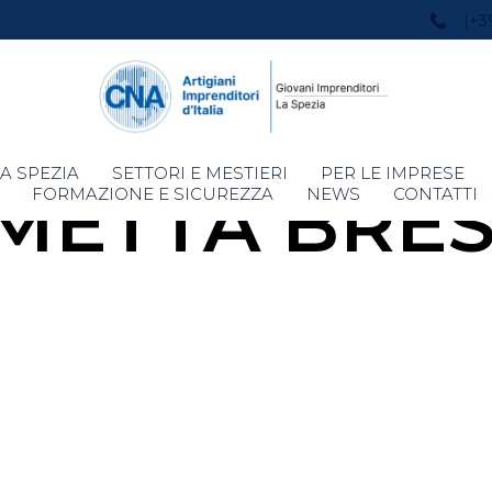
(+3
Skip
A SPEZIA
SETTORI E MESTIERI
PER LE IMPRESE
METTA BRES
to
FORMAZIONE E SICUREZZA
NEWS
CONTATTI
content