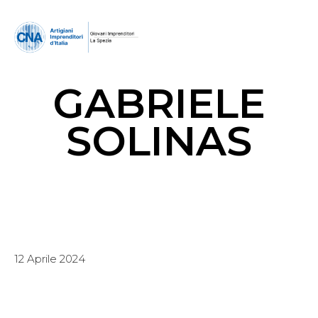
GABRIELE
SOLINAS
12 Aprile 2024