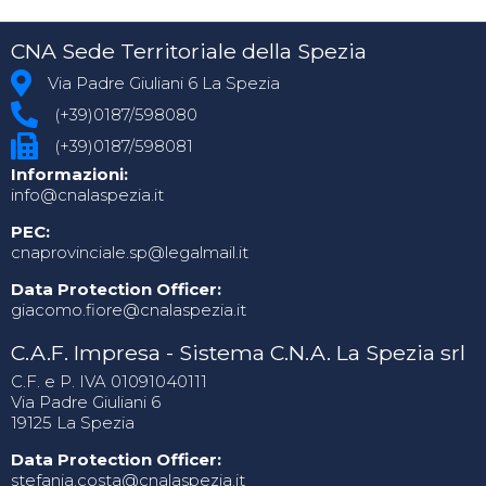
CNA Sede Territoriale della Spezia
Via Padre Giuliani 6 La Spezia
(+39)0187/598080
(+39)0187/598081
Informazioni:
info@cnalaspezia.it
PEC:
cnaprovinciale.sp@legalmail.it
Data Protection Officer:
giacomo.fiore@cnalaspezia.it
C.A.F. Impresa - Sistema C.N.A. La Spezia srl
C.F. e P. IVA 01091040111
Via Padre Giuliani 6
19125 La Spezia
Data Protection Officer:
stefania.costa@cnalaspezia.it