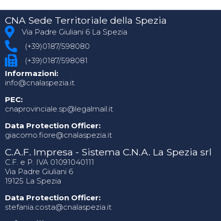
CNA Sede Territoriale della Spezia
Via Padre Giuliani 6 La Spezia
(+39)0187/598080
(+39)0187/598081
Informazioni:
info@cnalaspezia.it
PEC:
cnaprovinciale.sp@legalmail.it
Data Protection Officer:
giacomo.fiore@cnalaspezia.it
C.A.F. Impresa - Sistema C.N.A. La Spezia srl
C.F. e P. IVA 01091040111
Via Padre Giuliani 6
19125 La Spezia
Data Protection Officer:
stefania.costa@cnalaspezia.it