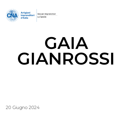
GAIA
GIANROSSI
20 Giugno 2024