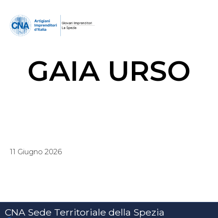
GAIA URSO
11 Giugno 2026
CNA Sede Territoriale della Spezia