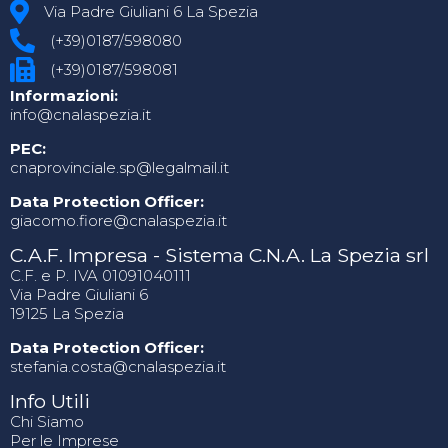
Via Padre Giuliani 6 La Spezia
(+39)0187/598080
(+39)0187/598081
Informazioni:
info@cnalaspezia.it
PEC:
cnaprovinciale.sp@legalmail.it
Data Protection Officer:
giacomo.fiore@cnalaspezia.it
C.A.F. Impresa - Sistema C.N.A. La Spezia srl
C.F. e P. IVA 01091040111
Via Padre Giuliani 6
19125 La Spezia
Data Protection Officer:
stefania.costa@cnalaspezia.it
Info Utili
Chi Siamo
Per le Imprese