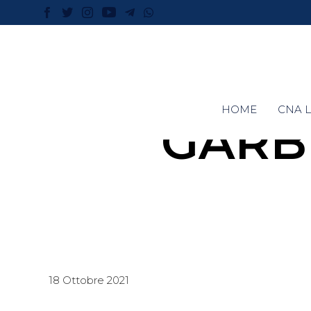
HOME
CNA L
GARB
18 Ottobre 2021