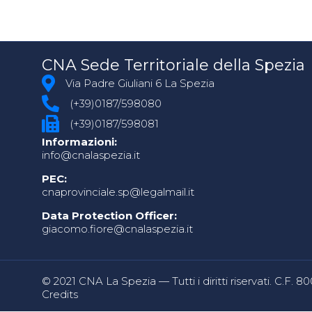
CNA Sede Territoriale della Spezia
Via Padre Giuliani 6 La Spezia
(+39)0187/598080
(+39)0187/598081
Informazioni:
info@cnalaspezia.it
PEC:
cnaprovinciale.sp@legalmail.it
Data Protection Officer:
giacomo.fiore@cnalaspezia.it
© 2021 CNA La Spezia — Tutti i diritti riservati. C.F. 
Credits