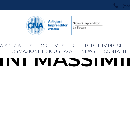
(+3
Skip
A SPEZIA
SETTORI E MESTIERI
PER LE IMPRESE
INI MASSIMI
to
FORMAZIONE E SICUREZZA
NEWS
CONTATTI
content