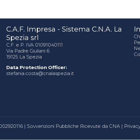
C.A.F. Impresa - Sistema C.N.A. La
In
Spezia srl
Ch
Pe
C.F. e P. IVA 01091040111
N
Via Padre Giuliani 6
Co
19125 La Spezia
Data Protection Officer:
stefania.costa@cnalaspezia.it
80002920116 |
Sovvenzioni Pubbliche Ricevute da CNA
|
Privacy