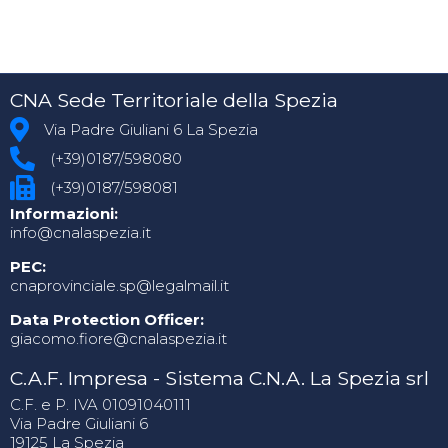
CNA Sede Territoriale della Spezia
Via Padre Giuliani 6 La Spezia
(+39)0187/598080
(+39)0187/598081
Informazioni:
info@cnalaspezia.it
PEC:
cnaprovinciale.sp@legalmail.it
Data Protection Officer:
giacomo.fiore@cnalaspezia.it
C.A.F. Impresa - Sistema C.N.A. La Spezia srl
C.F. e P. IVA 01091040111
Via Padre Giuliani 6
19125 La Spezia