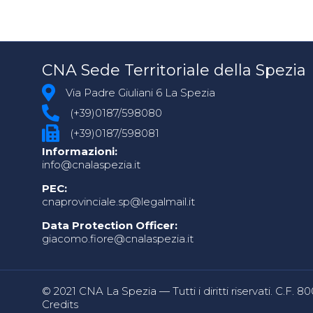
CNA Sede Territoriale della Spezia
Via Padre Giuliani 6 La Spezia
(+39)0187/598080
(+39)0187/598081
Informazioni:
info@cnalaspezia.it
PEC:
cnaprovinciale.sp@legalmail.it
Data Protection Officer:
giacomo.fiore@cnalaspezia.it
© 2021 CNA La Spezia — Tutti i diritti riservati. C.F. 
Credits