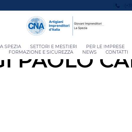
(+3
Skip
A SPEZIA
SETTORI E MESTIERI
PER LE IMPRESE
GI PAOLO CA
to
FORMAZIONE E SICUREZZA
NEWS
CONTATTI
content