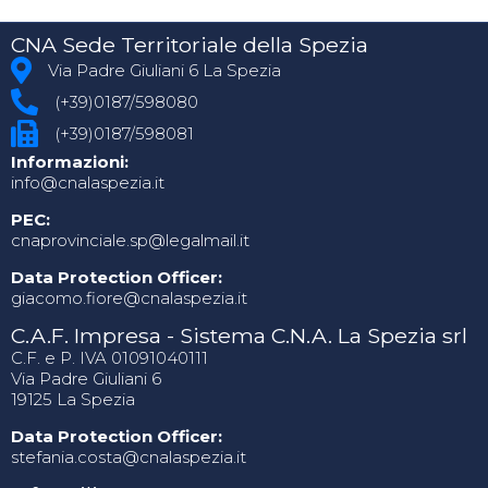
CNA Sede Territoriale della Spezia
Via Padre Giuliani 6 La Spezia
(+39)0187/598080
(+39)0187/598081
Informazioni:
info@cnalaspezia.it
PEC:
cnaprovinciale.sp@legalmail.it
Data Protection Officer:
giacomo.fiore@cnalaspezia.it
C.A.F. Impresa - Sistema C.N.A. La Spezia srl
C.F. e P. IVA 01091040111
Via Padre Giuliani 6
19125 La Spezia
Data Protection Officer:
stefania.costa@cnalaspezia.it