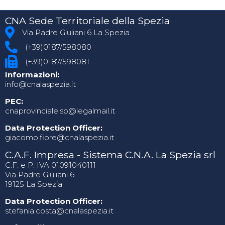
CNA Sede Territoriale della Spezia
Via Padre Giuliani 6 La Spezia
(+39)0187/598080
(+39)0187/598081
Informazioni:
info@cnalaspezia.it
PEC:
cnaprovinciale.sp@legalmail.it
Data Protection Officer:
giacomo.fiore@cnalaspezia.it
C.A.F. Impresa - Sistema C.N.A. La Spezia srl
C.F. e P. IVA 01091040111
Via Padre Giuliani 6
19125 La Spezia
Data Protection Officer:
stefania.costa@cnalaspezia.it