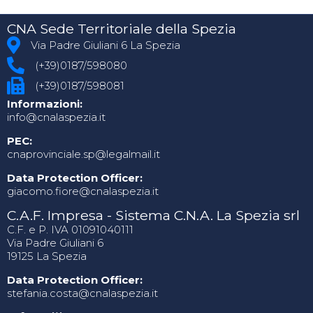
CNA Sede Territoriale della Spezia
Via Padre Giuliani 6 La Spezia
(+39)0187/598080
(+39)0187/598081
Informazioni:
info@cnalaspezia.it
PEC:
cnaprovinciale.sp@legalmail.it
Data Protection Officer:
giacomo.fiore@cnalaspezia.it
C.A.F. Impresa - Sistema C.N.A. La Spezia srl
C.F. e P. IVA 01091040111
Via Padre Giuliani 6
19125 La Spezia
Data Protection Officer:
stefania.costa@cnalaspezia.it