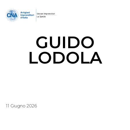
GUIDO
LODOLA
11 Giugno 2026