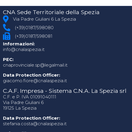
CNA Sede Territoriale della Spezia
Via Padre Giuliani 6 La Spezia
(+39)0187/598080
(+39)0187/598081
Informazioni:
info@cnalaspezia.it
PEC:
cnaprovinciale.sp@legalmail.it
Data Protection Officer:
giacomo.fiore@cnalaspezia.it
C.A.F. Impresa - Sistema C.N.A. La Spezia srl
C.F. e P. IVA 01091040111
Via Padre Giuliani 6
19125 La Spezia
Data Protection Officer:
stefania.costa@cnalaspezia.it