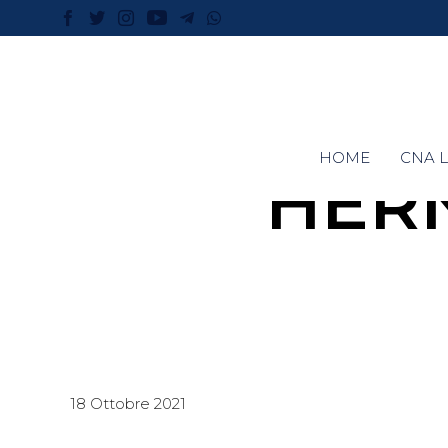
HOME
CNA L
HER
18 Ottobre 2021