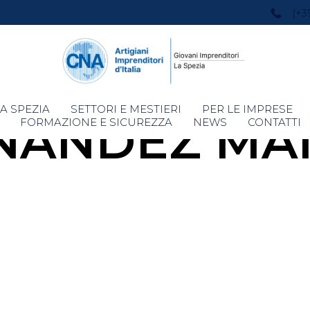
(+3
Skip
A SPEZIA
SETTORI E MESTIERI
PER LE IMPRESE
NANDEZ MA
to
FORMAZIONE E SICUREZZA
NEWS
CONTATTI
content