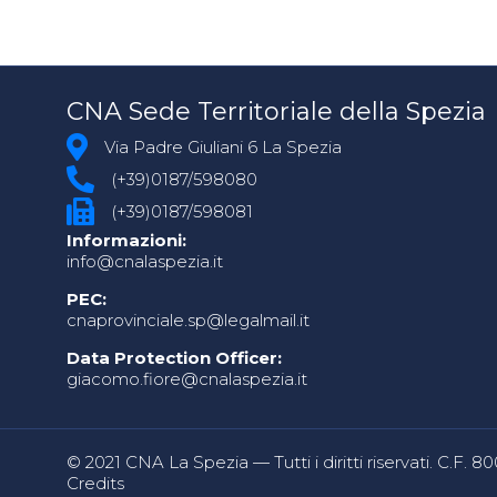
CNA Sede Territoriale della Spezia
Via Padre Giuliani 6 La Spezia
(+39)0187/598080
(+39)0187/598081
Informazioni:
info@cnalaspezia.it
PEC:
cnaprovinciale.sp@legalmail.it
Data Protection Officer:
giacomo.fiore@cnalaspezia.it
© 2021 CNA La Spezia — Tutti i diritti riservati. C.F. 
Credits