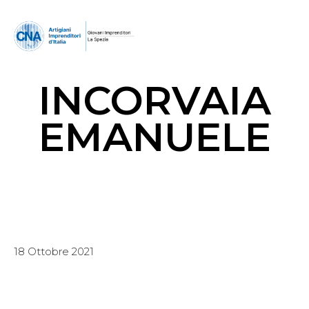
INCORVAIA
EMANUELE
18 Ottobre 2021