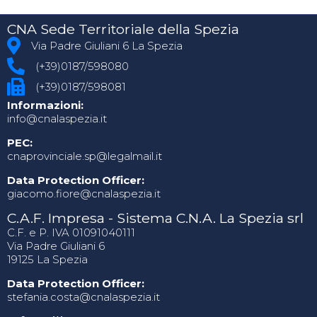
CNA Sede Territoriale della Spezia
Via Padre Giuliani 6 La Spezia
(+39)0187/598080
(+39)0187/598081
Informazioni:
info@cnalaspezia.it
PEC:
cnaprovinciale.sp@legalmail.it
Data Protection Officer:
giacomo.fiore@cnalaspezia.it
C.A.F. Impresa - Sistema C.N.A. La Spezia srl
C.F. e P. IVA 01091040111
Via Padre Giuliani 6
19125 La Spezia
Data Protection Officer:
stefania.costa@cnalaspezia.it