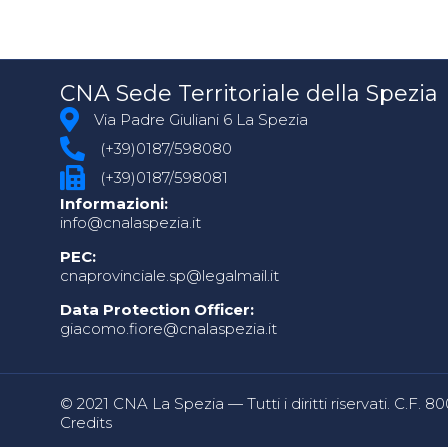
CNA Sede Territoriale della Spezia
Via Padre Giuliani 6 La Spezia
(+39)0187/598080
(+39)0187/598081
Informazioni:
info@cnalaspezia.it
PEC:
cnaprovinciale.sp@legalmail.it
Data Protection Officer:
giacomo.fiore@cnalaspezia.it
© 2021 CNA La Spezia — Tutti i diritti riservati. C.F. 
Credits