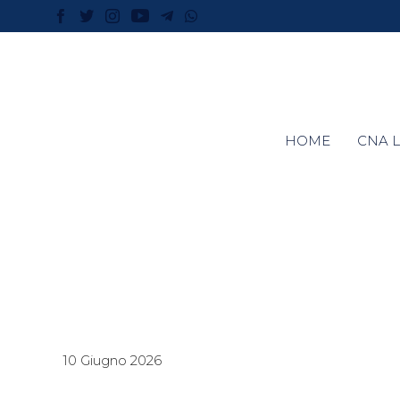
HOME
CNA L
10 Giugno 2026