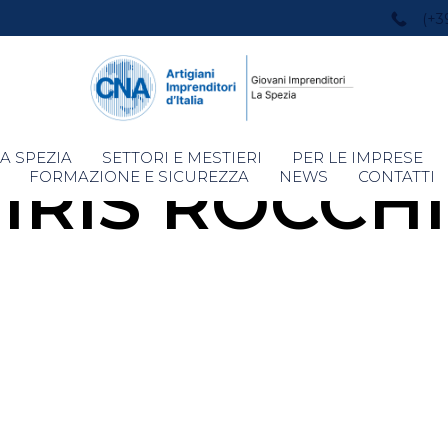
(+3
Skip
A SPEZIA
SETTORI E MESTIERI
PER LE IMPRESE
IRIS ROCCHI
to
FORMAZIONE E SICUREZZA
NEWS
CONTATTI
content