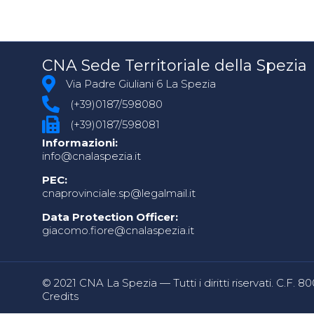
CNA Sede Territoriale della Spezia
Via Padre Giuliani 6 La Spezia
(+39)0187/598080
(+39)0187/598081
Informazioni:
info@cnalaspezia.it
PEC:
cnaprovinciale.sp@legalmail.it
Data Protection Officer:
giacomo.fiore@cnalaspezia.it
© 2021 CNA La Spezia — Tutti i diritti riservati. C.F. 
Credits