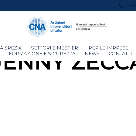
(+3
Skip
A SPEZIA
SETTORI E MESTIERI
PER LE IMPRESE
JENNY ZECC
to
FORMAZIONE E SICUREZZA
NEWS
CONTATTI
content