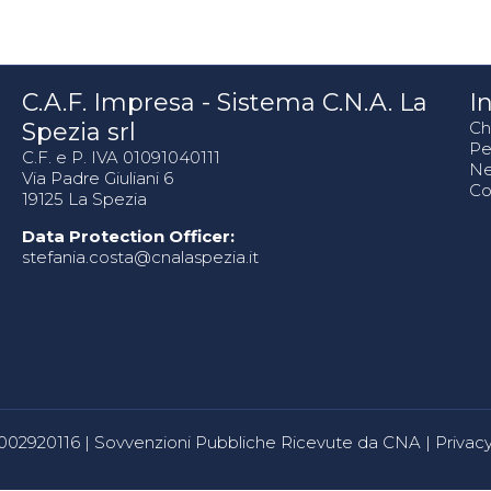
C.A.F. Impresa - Sistema C.N.A. La
In
Spezia srl
Ch
Pe
C.F. e P. IVA 01091040111
N
Via Padre Giuliani 6
Co
19125 La Spezia
Data Protection Officer:
stefania.costa@cnalaspezia.it
80002920116 |
Sovvenzioni Pubbliche Ricevute da CNA
|
Privacy