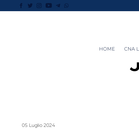
HOME
CNA L
05 Luglio 2024