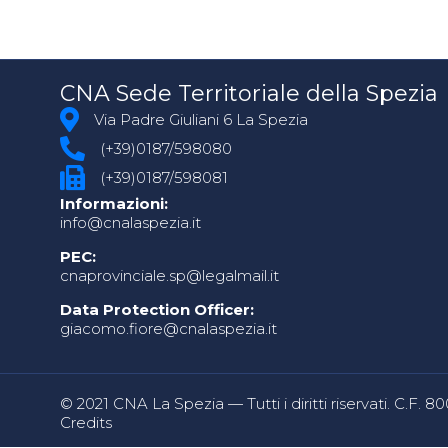
CNA Sede Territoriale della Spezia
Via Padre Giuliani 6 La Spezia
(+39)0187/598080
(+39)0187/598081
Informazioni:
info@cnalaspezia.it
PEC:
cnaprovinciale.sp@legalmail.it
Data Protection Officer:
giacomo.fiore@cnalaspezia.it
© 2021 CNA La Spezia — Tutti i diritti riservati. C.F. 
Credits