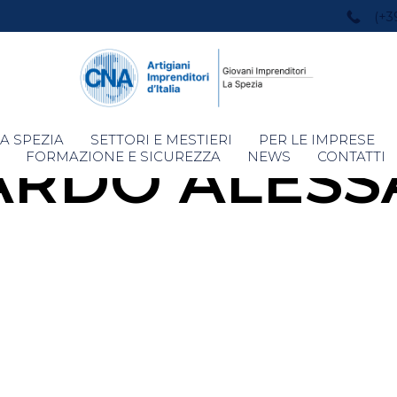
(+3
Skip
A SPEZIA
SETTORI E MESTIERI
PER LE IMPRESE
RDO ALES
to
FORMAZIONE E SICUREZZA
NEWS
CONTATTI
content