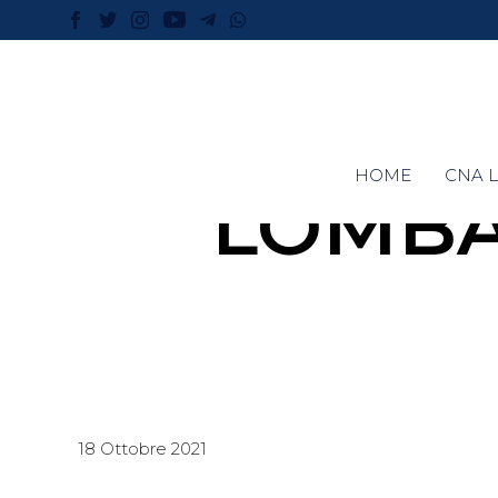
HOME
CNA L
LOMBA
18 Ottobre 2021