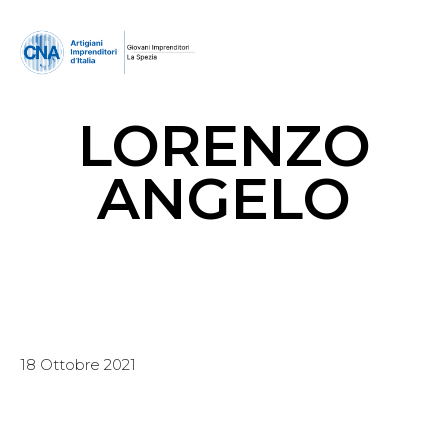
LORENZO
ANGELO
18 Ottobre 2021