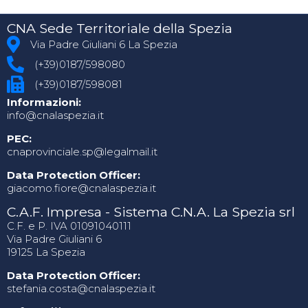
CNA Sede Territoriale della Spezia
Via Padre Giuliani 6 La Spezia
(+39)0187/598080
(+39)0187/598081
Informazioni:
info@cnalaspezia.it
PEC:
cnaprovinciale.sp@legalmail.it
Data Protection Officer:
giacomo.fiore@cnalaspezia.it
C.A.F. Impresa - Sistema C.N.A. La Spezia srl
C.F. e P. IVA 01091040111
Via Padre Giuliani 6
19125 La Spezia
Data Protection Officer:
stefania.costa@cnalaspezia.it