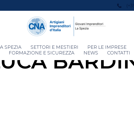
(+3
Skip
A SPEZIA
SETTORI E MESTIERI
PER LE IMPRESE
LUCA BARDIN
to
FORMAZIONE E SICUREZZA
NEWS
CONTATTI
content