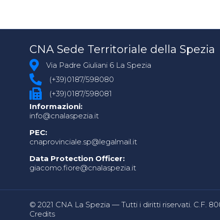
CNA Sede Territoriale della Spezia
Via Padre Giuliani 6 La Spezia
(+39)0187/598080
(+39)0187/598081
Informazioni:
info@cnalaspezia.it
PEC:
cnaprovinciale.sp@legalmail.it
Data Protection Officer:
giacomo.fiore@cnalaspezia.it
© 2021 CNA La Spezia — Tutti i diritti riservati. C.F. 
Credits