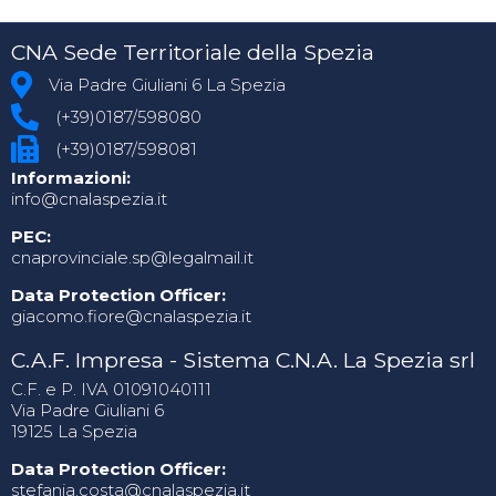
CNA Sede Territoriale della Spezia
Via Padre Giuliani 6 La Spezia
(+39)0187/598080
(+39)0187/598081
Informazioni:
info@cnalaspezia.it
PEC:
cnaprovinciale.sp@legalmail.it
Data Protection Officer:
giacomo.fiore@cnalaspezia.it
C.A.F. Impresa - Sistema C.N.A. La Spezia srl
C.F. e P. IVA 01091040111
Via Padre Giuliani 6
19125 La Spezia
Data Protection Officer:
stefania.costa@cnalaspezia.it