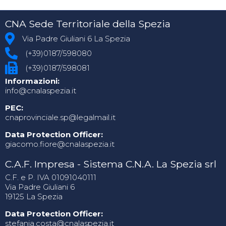
CNA Sede Territoriale della Spezia
Via Padre Giuliani 6 La Spezia
(+39)0187/598080
(+39)0187/598081
Informazioni:
info@cnalaspezia.it
PEC:
cnaprovinciale.sp@legalmail.it
Data Protection Officer:
giacomo.fiore@cnalaspezia.it
C.A.F. Impresa - Sistema C.N.A. La Spezia srl
C.F. e P. IVA 01091040111
Via Padre Giuliani 6
19125 La Spezia
Data Protection Officer:
stefania.costa@cnalaspezia.it