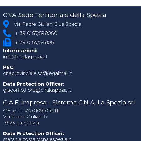
CNA Sede Territoriale della Spezia
Via Padre Giuliani 6 La Spezia
(+39)0187/598080
(+39)0187/598081
Informazioni:
info@cnalaspezia.it
PEC:
cnaprovinciale.sp@legalmail.it
Data Protection Officer:
giacomo.fiore@cnalaspezia.it
C.A.F. Impresa - Sistema C.N.A. La Spezia srl
C.F. e P. IVA 01091040111
Via Padre Giuliani 6
19125 La Spezia
Data Protection Officer:
stefania.costa@cnalaspezia.it