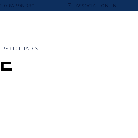
9) 0187 598 080
ASSOCIATI ONLINE
PER I CITTADINI
E