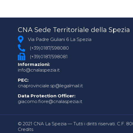
CNA Sede Territoriale della Spezia
Via Padre Giuliani 6 La Spezia
(+39)0187/598080
(+39)0187/598081
Informazioni:
info@cnalaspezia.it
PEC:
cnaprovinciale.sp@legalmail.it
Data Protection Officer:
giacomo.fiore@cnalaspezia.it
© 2021 CNA La Spezia — Tutti i diritti riservati. C.F. 
Credits