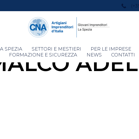
(+3
Skip
A SPEZIA
SETTORI E MESTIERI
PER LE IMPRESE
MALCO ADEL
to
FORMAZIONE E SICUREZZA
NEWS
CONTATTI
content